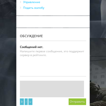
Управление
Подать жалобу
ОБСУЖДЕНИЕ
Сообщений нет.
Напишите первое сообщение, это поддержит
сервер в рейтинге.
b
i
u
Отправить