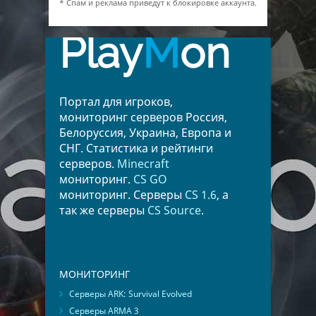
* Спам и реклама приведут к блокировке аккаунта.
Play
M
on
Портал для игроков,
мониторинг серверов Россия,
Белоруссия, Украина, Европа и
СНГ. Статистика и рейтинги
серверов.
Minecraft
мониторинг.
CS GO
мониторинг. Серверы
CS 1.6
, а
так же серверы
CS Source
.
МОНИТОРИНГ
Серверы ARK: Survival Evolved
Серверы ARMA 3