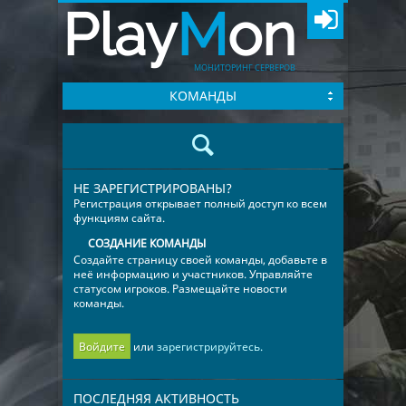
Play
M
on
МОНИТОРИНГ СЕРВЕРОВ
КОМАНДЫ
НЕ ЗАРЕГИСТРИРОВАНЫ?
Регистрация открывает полный доступ ко всем
функциям сайта.
СОЗДАНИЕ КОМАНДЫ
Создайте страницу своей команды, добавьте в
неё информацию и участников. Управляйте
статусом игроков. Размещайте новости
команды.
Войдите
или
зарегистрируйтесь.
ПОСЛЕДНЯЯ АКТИВНОСТЬ