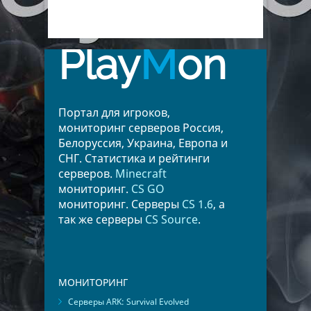
Play
M
on
Портал для игроков,
мониторинг серверов Россия,
Белоруссия, Украина, Европа и
СНГ. Статистика и рейтинги
серверов.
Minecraft
мониторинг.
CS GO
мониторинг. Серверы
CS 1.6
, а
так же серверы
CS Source
.
МОНИТОРИНГ
Серверы ARK: Survival Evolved