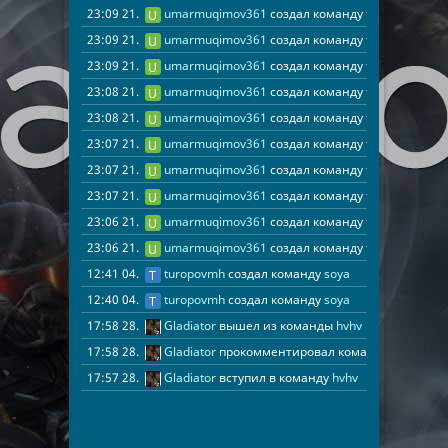
23:09 21.07.2026
umarmuqimov361
создал команду
tumir
23:09 21.07.2026
umarmuqimov361
создал команду
tumir
23:09 21.07.2026
umarmuqimov361
создал команду
tumir
23:08 21.07.2026
umarmuqimov361
создал команду
tumir
23:08 21.07.2026
umarmuqimov361
создал команду
tumir
23:07 21.07.2026
umarmuqimov361
создал команду
tumir
23:07 21.07.2026
umarmuqimov361
создал команду
tumir
23:07 21.07.2026
umarmuqimov361
создал команду
tumir
23:06 21.07.2026
umarmuqimov361
создал команду
tumir
23:06 21.07.2026
umarmuqimov361
создал команду
tumir
12:41 04.04.2026
turopovmh
создал команду
soya
12:40 04.04.2026
turopovmh
создал команду
soya
17:58 28.02.2026
Gladiator
вышел из команды
hvhv
17:58 28.02.2026
Gladiator
прокомментировал команду
hvhv
17:57 28.02.2026
Gladiator
вступил в команду
hvhv