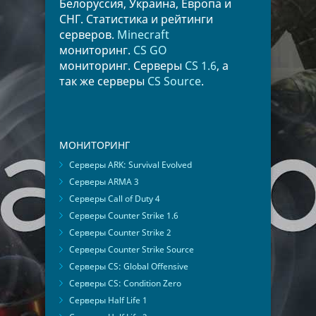
Белоруссия, Украина, Европа и
СНГ. Статистика и рейтинги
серверов.
Minecraft
мониторинг.
CS GO
мониторинг. Серверы
CS 1.6
, а
так же серверы
CS Source
.
МОНИТОРИНГ
Серверы ARK: Survival Evolved
Серверы ARMA 3
Серверы Call of Duty 4
Серверы Counter Strike 1.6
Серверы Counter Strike 2
Серверы Counter Strike Source
Серверы CS: Global Offensive
Серверы CS: Condition Zero
Серверы Half Life 1