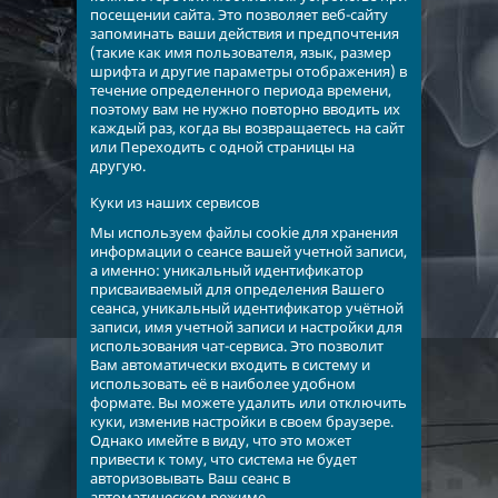
посещении сайта. Это позволяет веб-сайту
запоминать ваши действия и предпочтения
(такие как имя пользователя, язык, размер
шрифта и другие параметры отображения) в
течение определенного периода времени,
поэтому вам не нужно повторно вводить их
каждый раз, когда вы возвращаетесь на сайт
или Переходить с одной страницы на
другую.
Куки из наших сервисов
Мы используем файлы cookie для хранения
информации о сеансе вашей учетной записи,
а именно: уникальный идентификатор
присваиваемый для определения Вашего
сеанса, уникальный идентификатор учётной
записи, имя учетной записи и настройки для
использования чат-сервиса. Это позволит
Вам автоматически входить в систему и
использовать её в наиболее удобном
формате. Вы можете удалить или отключить
куки, изменив настройки в своем браузере.
Однако имейте в виду, что это может
привести к тому, что система не будет
авторизовывать Ваш сеанс в
автоматическом режиме.