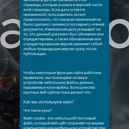
страницы, которая указана в верхней части
этой страницы. Если дата остается
неизменной, пользователь может
предположить, что никаких изменений не
было сделано с момента последнего чтения
документа. Измененная дата указывает на
то, что данный документ был обновлен или
отредактирован, а также обновленная или
отредактированная версия заменяет собой
любые предыдущие версии сразу после
публикации.
Чтобы некоторые функции сайта работали
правильно, мы помещаем на ваше
устройство небольшие файлы данных,
называемые куки-файлы. Большинство
крупных веб-сайтов тоже делают это.
Как мы используем куки?
Что такое куки?
Файл cookie - это небольшой текстовый
файл, который веб-сайт сохраняет на вашем
компьютере или мобильном устройстве при