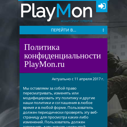
Play
M
on
МОНИТОРИНГ СЕРВЕРОВ
ПЕРЕЙТИ В...
Политика
конфиденциальности
PlayMon.ru
Актуально с 11 апреля 2017 г.
Мы оставляем за собой право
пересматривать, изменять или
модифицировать эту политику и другие
наши политики и соглашения в любое
время и в любой форме. Пользователь
должен периодически проверять эту веб-
страницу для просмотра каких-либо
изменений. Пользователь должен
запомнить дату актуальности этой