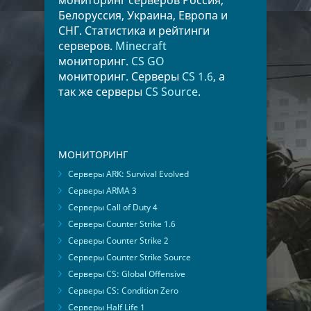
мониторинг серверов Россия,
Белоруссия, Украина, Европа и
СНГ. Статистика и рейтинги
серверов.
Minecraft
мониторинг.
CS GO
мониторинг. Серверы
CS 1.6
, а
так же серверы
CS Source
.
МОНИТОРИНГ
Серверы ARK: Survival Evolved
Серверы ARMA 3
Серверы Call of Duty 4
Серверы Counter Strike 1.6
Серверы Counter Strike 2
Серверы Counter Strike Source
Серверы CS: Global Offensive
Серверы CS: Condition Zero
Серверы Half Life 1