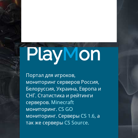
Play
M
on
Портал для игроков,
мониторинг серверов Россия,
Белоруссия, Украина, Европа и
СНГ. Статистика и рейтинги
серверов.
Minecraft
мониторинг.
CS GO
мониторинг. Серверы
CS 1.6
, а
так же серверы
CS Source
.