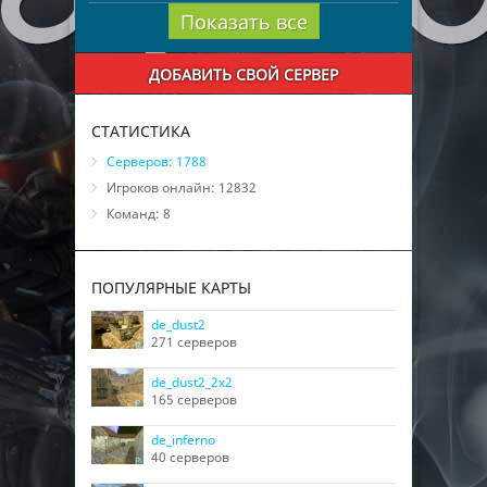
Показать все
ДОБАВИТЬ СВОЙ СЕРВЕР
СТАТИСТИКА
Серверов: 1788
Игроков онлайн: 12832
Команд: 8
ПОПУЛЯРНЫЕ КАРТЫ
de_dust2
271 серверов
de_dust2_2x2
165 серверов
de_inferno
40 серверов