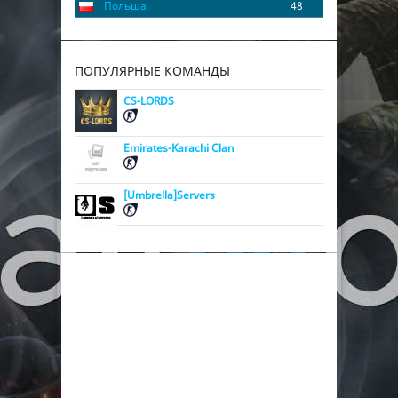
Польша
48
ПОПУЛЯРНЫЕ КОМАНДЫ
CS-LORDS
Emirates-Karachi Clan
[Umbrella]Servers