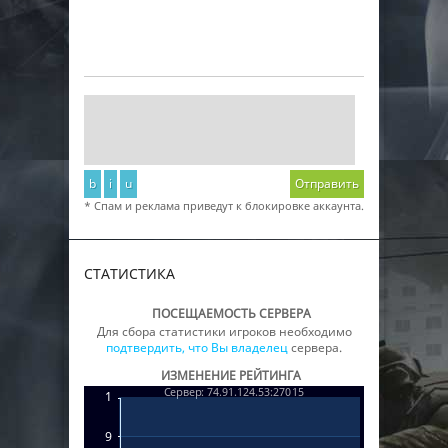
b
i
u
Отправить
* Спам и реклама приведут к блокировке аккаунта.
СТАТИСТИКА
ПОСЕЩАЕМОСТЬ СЕРВЕРА
Для сбора статистики игроков необходимо
подтвердить, что Вы владелец
сервера.
ИЗМЕНЕНИЕ РЕЙТИНГА