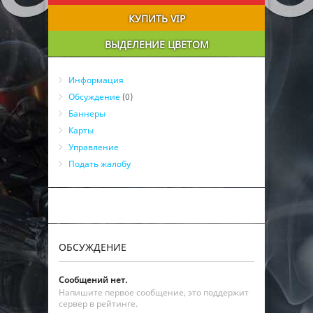
КУПИТЬ VIP
ВЫДЕЛЕНИЕ ЦВЕТОМ
Информация
Обсуждение
(0)
Баннеры
Карты
Управление
Подать жалобу
ОБСУЖДЕНИЕ
Сообщений нет.
Напишите первое сообщение, это поддержит
сервер в рейтинге.