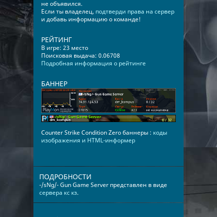
не объявился.
Если ты владелец,
подтверди права на сервер
и добавь информацию о команде!
РЕЙТИНГ
В игре: 23 место
Поисковая выдача: 0.06708
Подробная информация о рейтинге
БАННЕР
Counter Strike Condition Zero баннеры :
коды
изображения и HTML-информер
ПОДРОБНОСТИ
-/sNg/- Gun Game Server представлен в виде
сервера кс кз
.