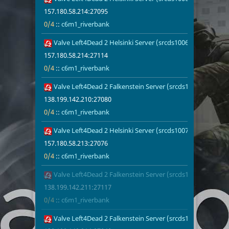
157.180.58.214:27095
0/4
::
c6m1_riverbank
Valve Left4Dead 2 Helsinki Server (srcds1006-hel-hetz.380
157.180.58.2
0/4
c6m1_riverb
157.180.58.214:27114
0/4
::
c6m1_riverbank
Valve Left4Dead 2 Falkenstein Server (srcds1005-fsn-hetz.
138.199.142.
0/4
c6m1_riverb
138.199.142.210:27080
0/4
::
c6m1_riverbank
Valve Left4Dead 2 Helsinki Server (srcds1007-hel-hetz.380
157.180.58.2
0/4
c6m1_riverb
157.180.58.213:27076
0/4
::
c6m1_riverbank
Valve Left4Dead 2 Falkenstein Server (srcds1004-fsn-hetz.
138.199.142.
0/4
c6m1_riverb
138.199.142.211:27117
0/4
::
c6m1_riverbank
Valve Left4Dead 2 Falkenstein Server (srcds1001-fsn-hetz.
138.199.142.
0/8
c6m1_riverb