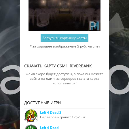
Загрузить картинку карты
* за хорошее изображение 5 руб. на счет
СКАЧАТЬ КАРТУ C6M1_RIVERBANK
Файл скоро будет доступен, а пока вы можете
зайти на один из серверов где эта карта
используется!
ДОСТУПНЫЕ ИГРЫ
Left 4 Dead 2
Серверов играют: 1752 шт.
Left 4 Dead