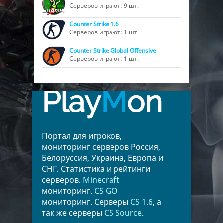
Серверов играют: 9 шт.
Counter Strike 1.6
Серверов играют: 1 шт.
Counter Strike Global Offensive
Серверов играют: 1 шт.
Play
M
on
Портал для игроков,
мониторинг серверов Россия,
Белоруссия, Украина, Европа и
СНГ. Статистика и рейтинги
серверов.
Minecraft
мониторинг.
CS GO
мониторинг. Серверы
CS 1.6
, а
так же серверы
CS Source
.