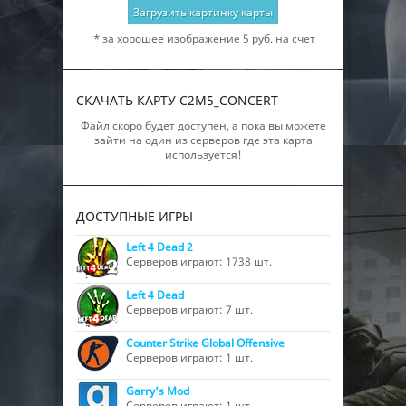
Загрузить картинку карты
* за хорошее изображение 5 руб. на счет
СКАЧАТЬ КАРТУ C2M5_CONCERT
Файл скоро будет доступен, а пока вы можете
зайти на один из серверов где эта карта
используется!
ДОСТУПНЫЕ ИГРЫ
Left 4 Dead 2
Серверов играют: 1738 шт.
Left 4 Dead
Серверов играют: 7 шт.
Counter Strike Global Offensive
Серверов играют: 1 шт.
Garry's Mod
Серверов играют: 1 шт.