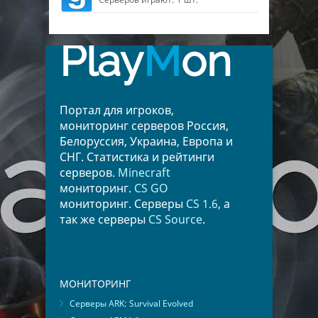
Play
M
on
Портал для игроков,
мониторинг серверов Россия,
Белоруссия, Украина, Европа и
СНГ. Статистика и рейтинги
серверов.
Minecraft
мониторинг.
CS GO
мониторинг. Серверы
CS 1.6
, а
так же серверы
CS Source
.
МОНИТОРИНГ
Серверы ARK: Survival Evolved