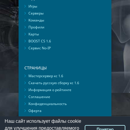
Игры
Серверы
Команды
Профили
Карты
BOOST CS 1.6
Сервис No-IP
СТРАНИЦЫ
Мастерсервер кс 1.6
Скачать русскую сборку кс 1.6
Информация о рейтинге
Соглашение
Конфиденциальность
Оферта
Мониторинг ВКонтакте
Наш сайт использует файлы cookie
для улучшения предоставляемого
Понятно