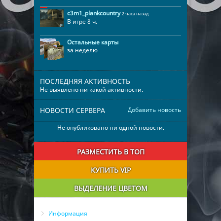
c3m1_plankcountry
2 часа назад
В игре 8 ч.
Остальные карты
за неделю
ПОСЛЕДНЯЯ АКТИВНОСТЬ
Не выявлено ни какой активности.
НОВОСТИ СЕРВЕРА
Добавить новость
Не опубликовано ни одной новости.
РАЗМЕСТИТЬ В ТОП
КУПИТЬ VIP
ВЫДЕЛЕНИЕ ЦВЕТОМ
Информация