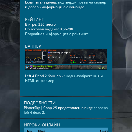
Если ты владелец,
подтверди права на сервер
и добавь информацию о команде!
РЕЙТИНГ
В игре: 350 место
Поисковая выдача: 0.56298
Подробная информация о рейтинге
БАННЕР
Left 4 Dead 2 баннеры :
коды изображения и
HTML-информер
ПОДРОБНОСТИ
PlanetSky | Coop-25 представлен в виде
сервера
left 4 dead 2
.
ИГРОКИ ОНЛАЙН
Поз.
Имя
Счет
Время