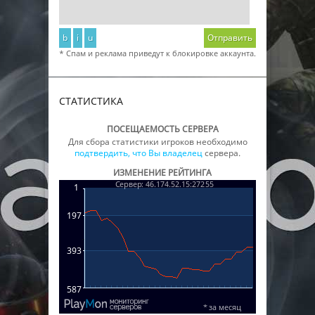
b
i
u
Отправить
* Спам и реклама приведут к блокировке аккаунта.
СТАТИСТИКА
ПОСЕЩАЕМОСТЬ СЕРВЕРА
Для сбора статистики игроков необходимо
подтвердить, что Вы владелец
сервера.
ИЗМЕНЕНИЕ РЕЙТИНГА