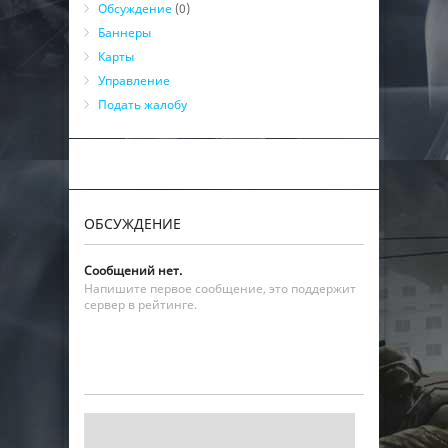
Обсуждение
(0)
Баннеры
Карты
Управление
Подать жалобу
ОБСУЖДЕНИЕ
Сообщений нет.
Напишите первое сообщение, это поддержит
сервер в рейтинге.