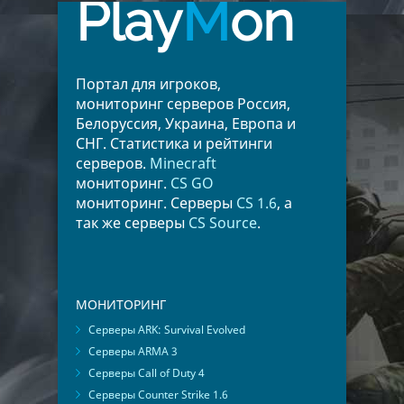
Play
M
on
Портал для игроков,
мониторинг серверов Россия,
Белоруссия, Украина, Европа и
СНГ. Статистика и рейтинги
серверов.
Minecraft
мониторинг.
CS GO
мониторинг. Серверы
CS 1.6
, а
так же серверы
CS Source
.
МОНИТОРИНГ
Серверы ARK: Survival Evolved
Серверы ARMA 3
Серверы Call of Duty 4
Серверы Counter Strike 1.6