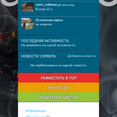
c4m1_milltown_a
2 дня назад
В игре 22 ч.
Остальные карты
за неделю
ПОСЛЕДНЯЯ АКТИВНОСТЬ
Не выявлено ни какой активности.
НОВОСТИ СЕРВЕРА
Добавить новость
Не опубликовано ни одной новости.
РАЗМЕСТИТЬ В ТОП
КУПИТЬ VIP
ВЫДЕЛЕНИЕ ЦВЕТОМ
Информация
Обсуждение
(0)