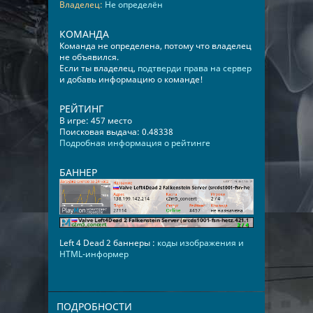
Владелец:
Не определён
КОМАНДА
Команда не определена, потому что владелец
не объявился.
Если ты владелец,
подтверди права на сервер
и добавь информацию о команде!
РЕЙТИНГ
В игре: 457 место
Поисковая выдача: 0.48338
Подробная информация о рейтинге
БАННЕР
Left 4 Dead 2 баннеры :
коды изображения и
HTML-информер
ПОДРОБНОСТИ