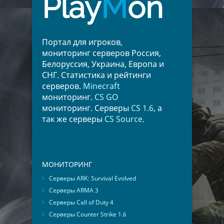
Play
M
on
Портал для игроков,
мониторинг серверов Россия,
Белоруссия, Украина, Европа и
СНГ. Статистика и рейтинги
серверов.
Minecraft
мониторинг.
CS GO
мониторинг. Серверы
CS 1.6
, а
так же серверы
CS Source
.
МОНИТОРИНГ
Серверы ARK: Survival Evolved
Серверы ARMA 3
Серверы Call of Duty 4
Серверы Counter Strike 1.6