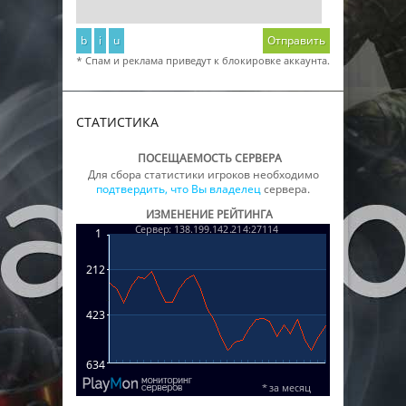
b
i
u
Отправить
* Спам и реклама приведут к блокировке аккаунта.
СТАТИСТИКА
ПОСЕЩАЕМОСТЬ СЕРВЕРА
Для сбора статистики игроков необходимо
подтвердить, что Вы владелец
сервера.
ИЗМЕНЕНИЕ РЕЙТИНГА