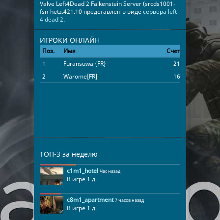
Valve Left4Dead 2 Falkenstein Server (srcds1001-
fsn-hetz.421.10 представлен в виде
сервера left
4 dead 2
.
ИГРОКИ ОНЛАЙН
Поз.
Имя
Счет
Время
1
Furansuwa {FR}
21
00:47:48
2
Warome[FR]
16
00:47:48
ТОП-3 за неделю
c1m1_hotel
Час назад
В игре 1 д.
c8m1_apartment
7 часов назад
В игре 1 д.