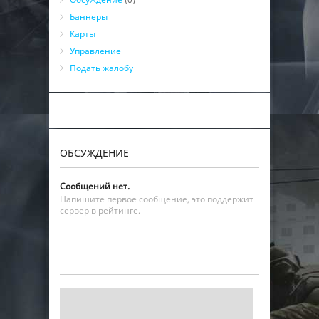
Баннеры
Карты
Управление
Подать жалобу
ОБСУЖДЕНИЕ
Сообщений нет.
Напишите первое сообщение, это поддержит
сервер в рейтинге.