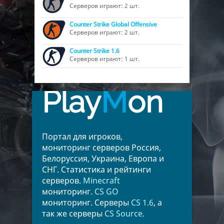
Серверов играют: 2 шт.
Counter Strike Global Offensive
Серверов играют: 2 шт.
Counter Strike 1.6
Серверов играют: 1 шт.
Play
M
on
Портал для игроков,
мониторинг серверов Россия,
Белоруссия, Украина, Европа и
СНГ. Статистика и рейтинги
серверов.
Minecraft
мониторинг.
CS GO
мониторинг. Серверы
CS 1.6
, а
так же серверы
CS Source
.