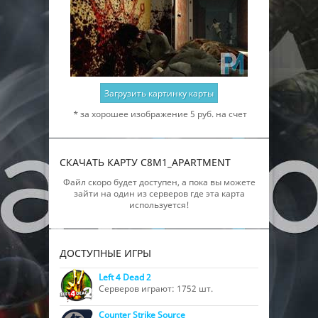
Загрузить картинку карты
* за хорошее изображение 5 руб. на счет
СКАЧАТЬ КАРТУ C8M1_APARTMENT
Файл скоро будет доступен, а пока вы можете
зайти на один из серверов где эта карта
используется!
ДОСТУПНЫЕ ИГРЫ
Left 4 Dead 2
Серверов играют: 1752 шт.
Counter Strike Source