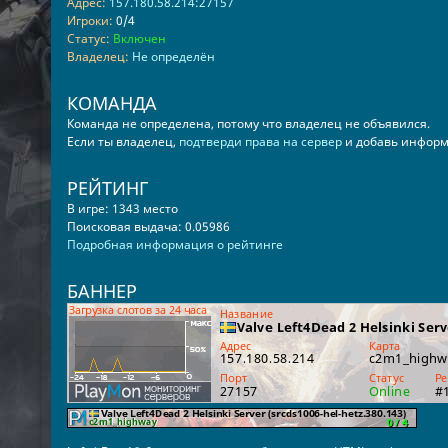
Адрес:
157.180.58.214:27157
Игроки:
0/4
Статус:
Включен
Владелец:
Не определён
КОМАНДА
Команда не определена, потому что владелец не объявился.
Если ты владелец,
подтверди права на сервер
и добавь информ
РЕЙТИНГ
В игре: 1343 место
Поисковая выдача: 0.05986
Подробная информация о рейтинге
БАННЕР