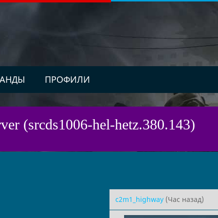
АНДЫ
ПРОФИЛИ
ver (srcds1006-hel-hetz.380.143)
c2m1_highway
(Час назад)