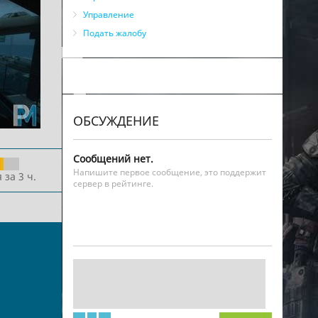
Управление
Подать жалобу
ОБСУЖДЕНИЕ
Сообщений нет.
Напишите первое сообщение, это поддержит
 за 3 ч.
сервер в рейтинге.