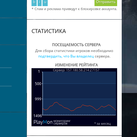
b
i
u
Отправить
* Спам и реклама приведут к блокировке аккаунта.
СТАТИСТИКА
ПОСЕЩАЕМОСТЬ СЕРВЕРА
Для сбора статистики игроков необходимо
подтвердить, что Вы владелец
сервера.
ИЗМЕНЕНИЕ РЕЙТИНГА