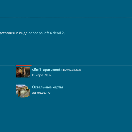
редставлен в виде
сервера left 4 dead 2
.
c8m1_apartment
14:29 02.08.2026
В игре 20 ч.
Остальные карты
за неделю