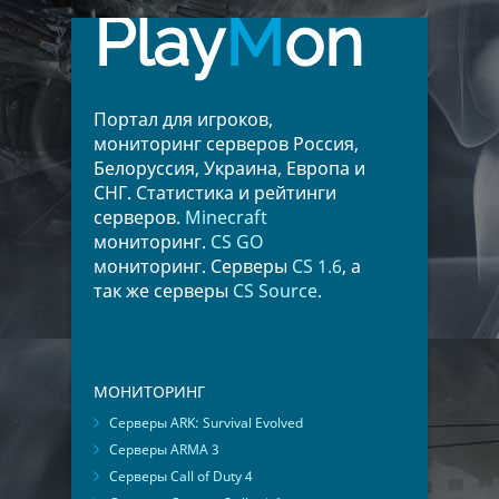
Play
M
on
Портал для игроков,
мониторинг серверов Россия,
Белоруссия, Украина, Европа и
СНГ. Статистика и рейтинги
серверов.
Minecraft
мониторинг.
CS GO
мониторинг. Серверы
CS 1.6
, а
так же серверы
CS Source
.
МОНИТОРИНГ
Серверы ARK: Survival Evolved
Серверы ARMA 3
Серверы Call of Duty 4