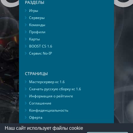
РАЗДЕЛЫ
Игры
Серверы
Команды
Профили
Карты
BOOST CS 1.6
Сервис No-IP
СТРАНИЦЫ
Мастерсервер кс 1.6
Скачать русскую сборку кс 1.6
Информация о рейтинге
Соглашение
Конфиденциальность
Оферта
Мониторинг ВКонтакте
Наш сайт использует файлы cookie