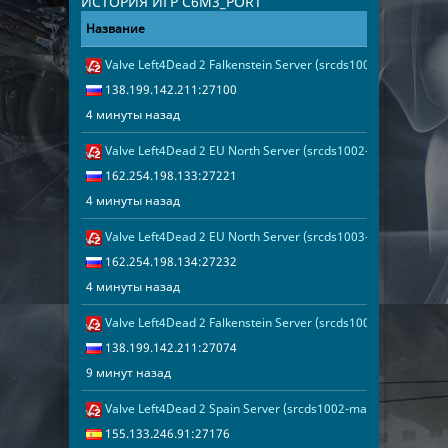
ИСТОРИЯ ИГР C6M3_PORT
Название
Адрес
Дата
Valve Left4Dead 2 Falkenstein Server (srcds1004-fsn-hetz.42
4 минуты наз
138.199.142.
138.199.142.211:27100
4 минуты назад
Valve Left4Dead 2 EU North Server (srcds1002-sto1.181.207)
4 минуты наз
162.254.198.
162.254.198.133:27221
4 минуты назад
Valve Left4Dead 2 EU North Server (srcds1003-sto1.181.218)
4 минуты наз
162.254.198.
162.254.198.134:27232
4 минуты назад
Valve Left4Dead 2 Falkenstein Server (srcds1004-fsn-hetz.42
9 минут наза
138.199.142.
138.199.142.211:27074
9 минут назад
Valve Left4Dead 2 Spain Server (srcds1002-mad1.195.162)
14 минут наз
155.133.246.
155.133.246.91:27176