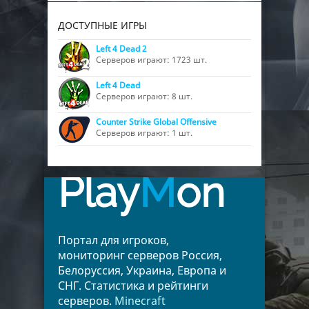
ДОСТУПНЫЕ ИГРЫ
Left 4 Dead 2
Серверов играют: 1723 шт.
Left 4 Dead
Серверов играют: 8 шт.
Counter Strike Global Offensive
Серверов играют: 1 шт.
Play
M
on
Портал для игроков,
мониторинг серверов Россия,
Белоруссия, Украина, Европа и
СНГ. Статистика и рейтинги
серверов.
Minecraft