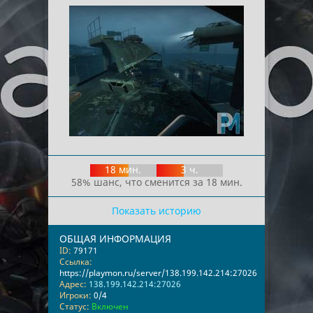
18 мин.
3 ч.
58% шанс, что сменится за 18 мин.
Показать историю
ОБЩАЯ ИНФОРМАЦИЯ
ID:
79171
Ссылка:
https://playmon.ru/server/138.199.142.214:27026
Адрес:
138.199.142.214:27026
Игроки:
0/4
Статус:
Включен