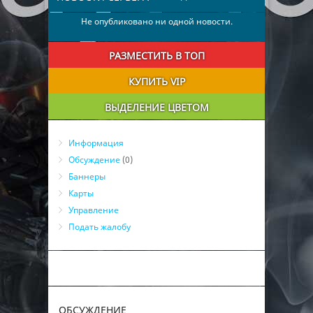
Не опубликовано ни одной новости.
РАЗМЕСТИТЬ В ТОП
КУПИТЬ VIP
ВЫДЕЛЕНИЕ ЦВЕТОМ
Информация
Обсуждение
(0)
Баннеры
Карты
Управление
Подать жалобу
ОБСУЖДЕНИЕ