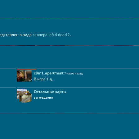
представлен в виде
сервера left 4 dead 2
.
c8m1_apartment
7 часов назад
В игре 1 д.
Остальные карты
за неделю