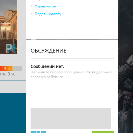
Управление
Подать жалобу
ОБСУЖДЕНИЕ
Сообщений нет.
3 ч.
Напишите первое сообщение, это поддержит
 за 3 ч.
сервер в рейтинге.