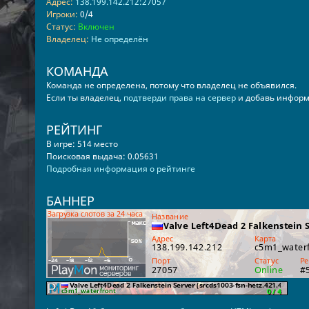
Адрес:
138.199.142.212:27057
Игроки:
0/4
Статус:
Включен
Владелец:
Не определён
КОМАНДА
Команда не определена, потому что владелец не объявился.
Если ты владелец,
подтверди права на сервер
и добавь информ
РЕЙТИНГ
В игре: 514 место
Поисковая выдача: 0.05631
Подробная информация о рейтинге
БАННЕР