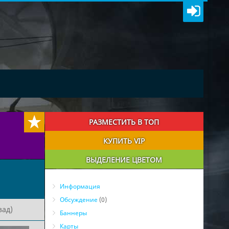
РАЗМЕСТИТЬ В ТОП
КУПИТЬ VIP
ВЫДЕЛЕНИЕ ЦВЕТОМ
Информация
Обсуждение
(0)
зад)
Баннеры
Карты