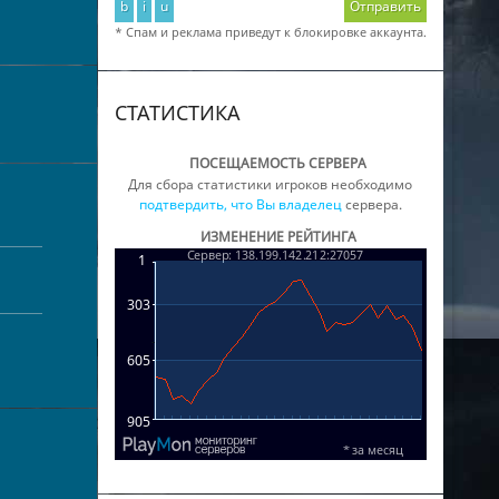
b
i
u
Отправить
* Спам и реклама приведут к блокировке аккаунта.
СТАТИСТИКА
ПОСЕЩАЕМОСТЬ СЕРВЕРА
Для сбора статистики игроков необходимо
подтвердить, что Вы владелец
сервера.
ИЗМЕНЕНИЕ РЕЙТИНГА