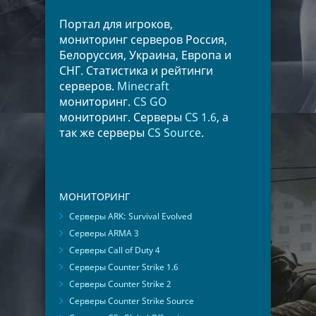
Портал для игроков,
мониторинг серверов Россия,
Белоруссия, Украина, Европа и
СНГ. Статистика и рейтинги
серверов.
Minecraft
мониторинг.
CS GO
мониторинг. Серверы
CS 1.6
, а
так же серверы
CS Source
.
МОНИТОРИНГ
Серверы ARK: Survival Evolved
Серверы ARMA 3
Серверы Call of Duty 4
Серверы Counter Strike 1.6
Серверы Counter Strike 2
Серверы Counter Strike Source