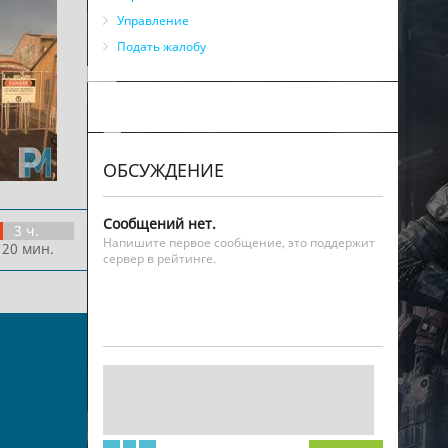
Управление
Подать жалобу
ОБСУЖДЕНИЕ
Сообщений нет.
3 ч.
Напишите первое сообщение, это поддержит
 20 мин.
сервер в рейтинге.