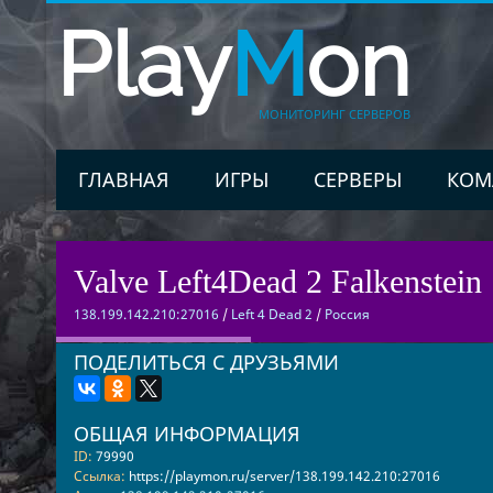
Play
M
on
МОНИТОРИНГ СЕРВЕРОВ
ГЛАВНАЯ
ИГРЫ
СЕРВЕРЫ
КОМ
Valve Left4Dead 2 Falkenstein 
138.199.142.210:27016
/
Left 4 Dead 2
/
Россия
ПОДЕЛИТЬСЯ С ДРУЗЬЯМИ
ОБЩАЯ ИНФОРМАЦИЯ
ID:
79990
Ссылка:
https://playmon.ru/server/138.199.142.210:27016