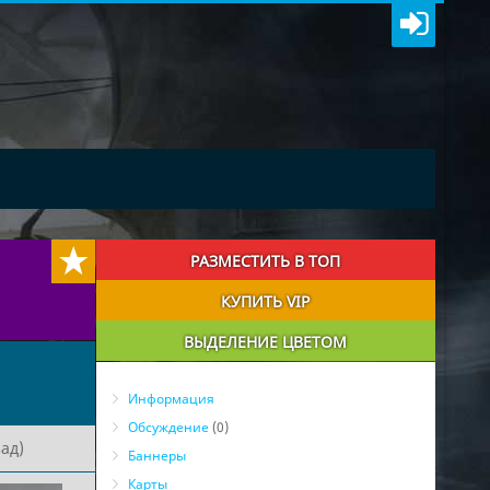
РАЗМЕСТИТЬ В ТОП
КУПИТЬ VIP
ВЫДЕЛЕНИЕ ЦВЕТОМ
Информация
Обсуждение
(0)
ад)
Баннеры
Карты