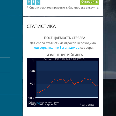
b
i
u
Отправить
* Спам и реклама приведут к блокировке аккаунта.
СТАТИСТИКА
ПОСЕЩАЕМОСТЬ СЕРВЕРА
Для сбора статистики игроков необходимо
подтвердить, что Вы владелец
сервера.
ИЗМЕНЕНИЕ РЕЙТИНГА