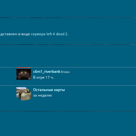
представлен в виде
сервера left 4 dead 2
.
c6m1_riverbank
Вчера
В игре 17 ч.
Остальные карты
за неделю