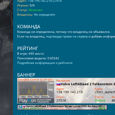
Адрес:
138.199.142.210:27016
Игроки:
0/4
Статус:
Включен
Владелец:
Не определён
КОМАНДА
Команда не определена, потому что владелец не объявился.
Если ты владелец,
подтверди права на сервер
и добавь информ
РЕЙТИНГ
В игре: 695 место
Поисковая выдача: 0.05542
Подробная информация о рейтинге
БАННЕР