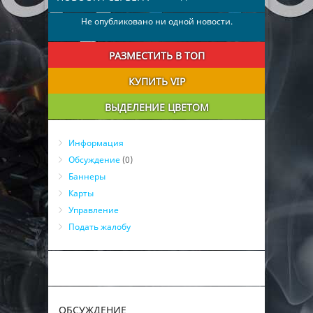
Не опубликовано ни одной новости.
РАЗМЕСТИТЬ В ТОП
КУПИТЬ VIP
ВЫДЕЛЕНИЕ ЦВЕТОМ
Информация
Обсуждение
(0)
Баннеры
Карты
Управление
Подать жалобу
ОБСУЖДЕНИЕ