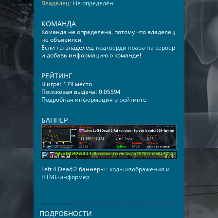
Владелец:
Не определён
КОМАНДА
Команда не определена, потому что владелец
не объявился.
Если ты владелец,
подтверди права на сервер
и добавь информацию о команде!
РЕЙТИНГ
В игре: 179 место
Поисковая выдача: 0.05594
Подробная информация о рейтинге
БАННЕР
Left 4 Dead 2 баннеры :
коды изображения и
HTML-информер
ПОДРОБНОСТИ