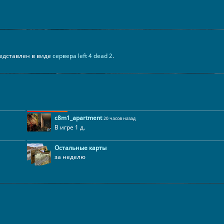
представлен в виде
сервера left 4 dead 2
.
c8m1_apartment
20 часов назад
В игре 1 д.
Остальные карты
за неделю