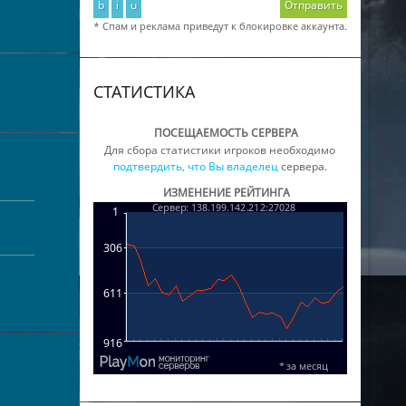
b
i
u
Отправить
* Спам и реклама приведут к блокировке аккаунта.
СТАТИСТИКА
ПОСЕЩАЕМОСТЬ СЕРВЕРА
Для сбора статистики игроков необходимо
подтвердить, что Вы владелец
сервера.
ИЗМЕНЕНИЕ РЕЙТИНГА