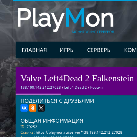
Play
M
on
МОНИТОРИНГ СЕРВЕРОВ
ГЛАВНАЯ
ИГРЫ
СЕРВЕРЫ
КОМ
Valve Left4Dead 2 Falkenstein 
138.199.142.212:27028
/
Left 4 Dead 2
/
Россия
ПОДЕЛИТЬСЯ С ДРУЗЬЯМИ
ОБЩАЯ ИНФОРМАЦИЯ
ID:
79252
Ссылка:
https://playmon.ru/server/138.199.142.212:27028