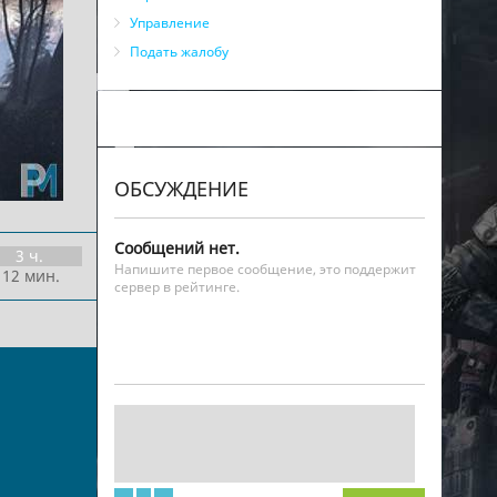
Управление
Подать жалобу
ОБСУЖДЕНИЕ
Сообщений нет.
3 ч.
Напишите первое сообщение, это поддержит
 12 мин.
сервер в рейтинге.