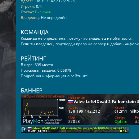
Адрес:
138.199.142.212:27028
Игроки:
0/4
Статус:
Включен
Владелец:
Не определён
КОМАНДА
Команда не определена, потому что владелец не объявился.
Если ты владелец,
подтверди права на сервер
и добавь информ
РЕЙТИНГ
В игре: 535 место
Поисковая выдача: 0.05878
Подробная информация о рейтинге
БАННЕР