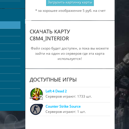
Загрузить картинку карты
* за хорошее изображение 5 руб. на счет
СКАЧАТЬ КАРТУ
C8M4_INTERIOR
Файл скоро будет доступен, а пока вы можете
зайти на один из серверов где эта карта
используется!
ДОСТУПНЫЕ ИГРЫ
Left 4 Dead 2
Серверов играют: 1733 шт.
Counter Strike Source
Серверов играют: 1 шт.