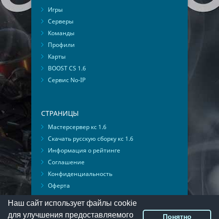
Игры
Серверы
Команды
Профили
Карты
BOOST CS 1.6
Сервис No-IP
СТРАНИЦЫ
Мастерсервер кс 1.6
Скачать русскую сборку кс 1.6
Информация о рейтинге
Соглашение
Конфиденциальность
Оферта
Мониторинг ВКонтакте
Наш сайт использует файлы cookie
для улучшения предоставляемого
Понятно