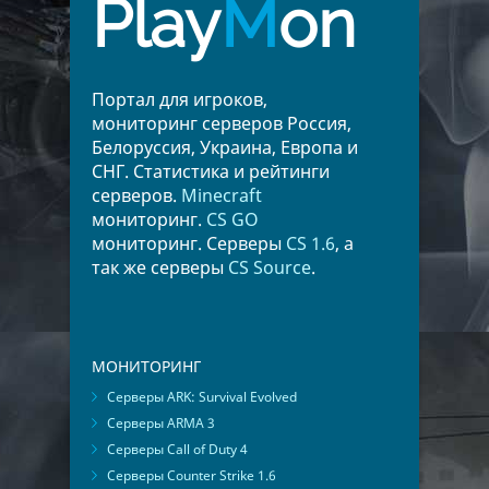
Play
M
on
Портал для игроков,
мониторинг серверов Россия,
Белоруссия, Украина, Европа и
СНГ. Статистика и рейтинги
серверов.
Minecraft
мониторинг.
CS GO
мониторинг. Серверы
CS 1.6
, а
так же серверы
CS Source
.
МОНИТОРИНГ
Серверы ARK: Survival Evolved
Серверы ARMA 3
Серверы Call of Duty 4
Серверы Counter Strike 1.6