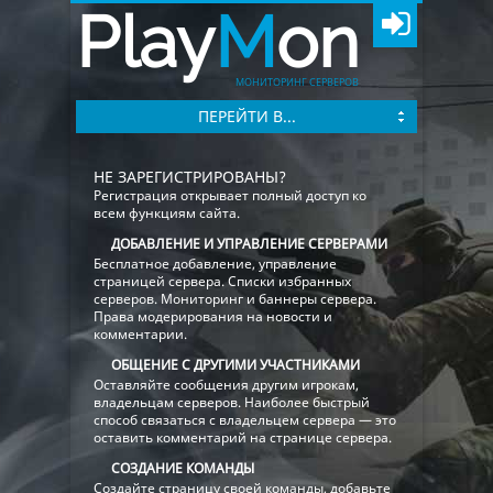
Play
M
on
МОНИТОРИНГ СЕРВЕРОВ
ПЕРЕЙТИ В...
НЕ ЗАРЕГИСТРИРОВАНЫ?
Регистрация открывает полный доступ ко
всем функциям сайта.
ДОБАВЛЕНИЕ И УПРАВЛЕНИЕ СЕРВЕРАМИ
Бесплатное добавление, управление
страницей сервера. Списки избранных
серверов. Мониторинг и баннеры сервера.
Права модерирования на новости и
комментарии.
ОБЩЕНИЕ С ДРУГИМИ УЧАСТНИКАМИ
Оставляйте сообщения другим игрокам,
владельцам серверов. Наиболее быстрый
способ связаться с владельцем сервера — это
оставить комментарий на странице сервера.
СОЗДАНИЕ КОМАНДЫ
Создайте страницу своей команды, добавьте