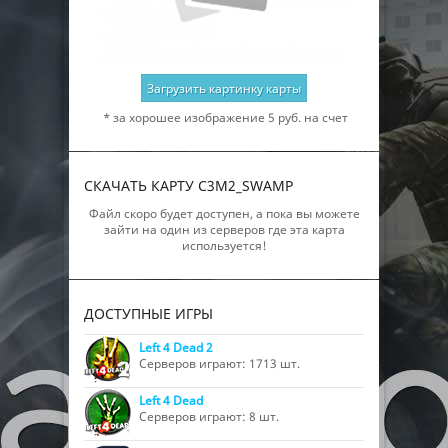
Загрузить картинку карты
* за хорошее изображение 5 руб. на счет
СКАЧАТЬ КАРТУ C3M2_SWAMP
Файл скоро будет доступен, а пока вы можете
зайти на один из серверов где эта карта
используется!
ДОСТУПНЫЕ ИГРЫ
Left 4 Dead 2
Серверов играют: 1713 шт.
Left 4 Dead
Серверов играют: 8 шт.