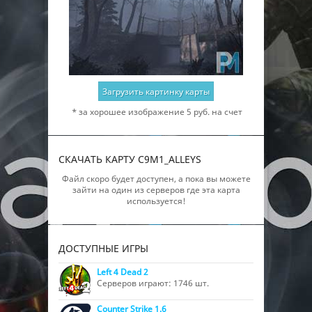
Загрузить картинку карты
* за хорошее изображение 5 руб. на счет
СКАЧАТЬ КАРТУ C9M1_ALLEYS
Файл скоро будет доступен, а пока вы можете
зайти на один из серверов где эта карта
используется!
ДОСТУПНЫЕ ИГРЫ
Left 4 Dead 2
Серверов играют: 1746 шт.
Counter Strike 1.6