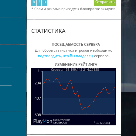
b
i
u
Отправить
* Спам и реклама приведут к блокировке аккаунта.
СТАТИСТИКА
ПОСЕЩАЕМОСТЬ СЕРВЕРА
Для сбора статистики игроков необходимо
подтвердить, что Вы владелец
сервера.
ИЗМЕНЕНИЕ РЕЙТИНГА