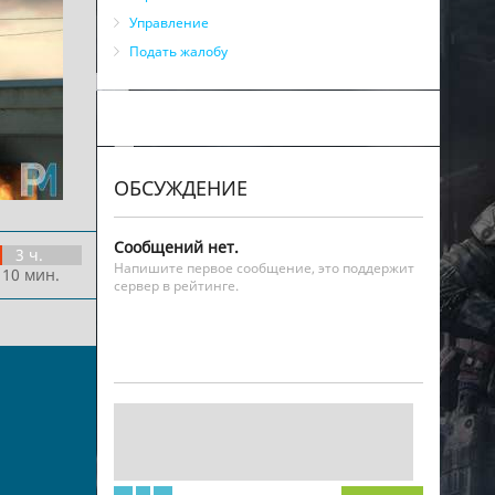
Управление
Подать жалобу
ОБСУЖДЕНИЕ
Сообщений нет.
3 ч.
Напишите первое сообщение, это поддержит
 10 мин.
сервер в рейтинге.