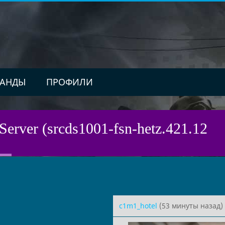
АНДЫ
ПРОФИЛИ
Server (srcds1001-fsn-hetz.421.12
c1m1_hotel
(53 минуты назад)