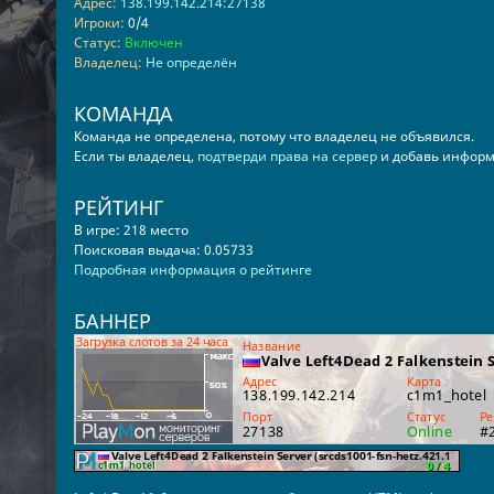
Адрес:
138.199.142.214:27138
Игроки:
0/4
Статус:
Включен
Владелец:
Не определён
КОМАНДА
Команда не определена, потому что владелец не объявился.
Если ты владелец,
подтверди права на сервер
и добавь информ
РЕЙТИНГ
В игре: 218 место
Поисковая выдача: 0.05733
Подробная информация о рейтинге
БАННЕР