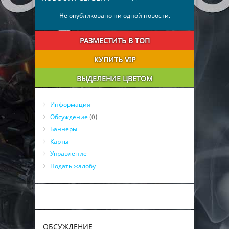
Не опубликовано ни одной новости.
РАЗМЕСТИТЬ В ТОП
КУПИТЬ VIP
ВЫДЕЛЕНИЕ ЦВЕТОМ
Информация
Обсуждение
(0)
Баннеры
Карты
Управление
Подать жалобу
ОБСУЖДЕНИЕ