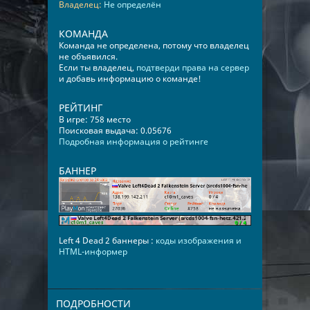
Владелец:
Не определён
КОМАНДА
Команда не определена, потому что владелец
не объявился.
Если ты владелец,
подтверди права на сервер
и добавь информацию о команде!
РЕЙТИНГ
В игре: 758 место
Поисковая выдача: 0.05676
Подробная информация о рейтинге
БАННЕР
Left 4 Dead 2 баннеры :
коды изображения и
HTML-информер
ПОДРОБНОСТИ