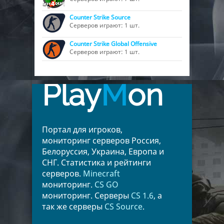
Counter Strike Source
Серверов играют: 1 шт.
Counter Strike Global Offensive
Серверов играют: 1 шт.
Play
M
on
Портал для игроков,
мониторинг серверов Россия,
Белоруссия, Украина, Европа и
СНГ. Статистика и рейтинги
серверов.
Minecraft
мониторинг.
CS GO
мониторинг. Серверы
CS 1.6
, а
так же серверы
CS Source
.