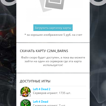
Загрузить картинку карты
* за хорошее изображение 5 руб. на счет
СКАЧАТЬ КАРТУ C2M4_BARNS
Файл скоро будет доступен, а пока вы можете
зайти на один из серверов где эта карта
используется!
ДОСТУПНЫЕ ИГРЫ
Left 4 Dead 2
Серверов играют: 1735 шт.
Left 4 Dead
Серверов играют: 7 шт.