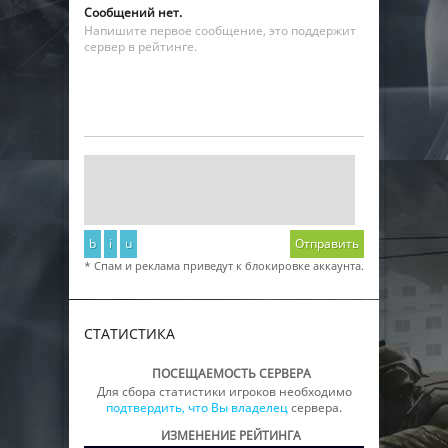
Сообщений нет.
Напишите первое сообщение, это поддержит
сервер в рейтинге.
b
i
u
Отправить
* Спам и реклама приведут к блокировке аккаунта.
СТАТИСТИКА
ПОСЕЩАЕМОСТЬ СЕРВЕРА
Для сбора статистики игроков необходимо
подтвердить, что Вы владелец
сервера.
ИЗМЕНЕНИЕ РЕЙТИНГА