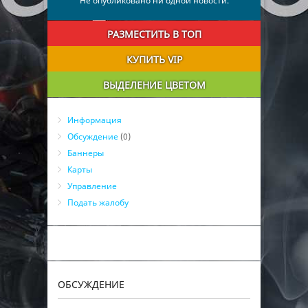
Не опубликовано ни одной новости.
РАЗМЕСТИТЬ В ТОП
КУПИТЬ VIP
ВЫДЕЛЕНИЕ ЦВЕТОМ
Информация
Обсуждение
(0)
Баннеры
Карты
Управление
Подать жалобу
ОБСУЖДЕНИЕ