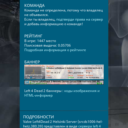
КОМАНДА
Команда не определена, потому что владелец
не объявился.
Если ты владелец,
подтверди права на сервер
и добавь информацию о команде!
РЕЙТИНГ
В игре: 1447 место
Поисковая выдача: 0.05706
Подробная информация о рейтинге
БАННЕР
Left 4 Dead 2 баннеры :
коды изображения и
HTML-информер
ПОДРОБНОСТИ
Valve Left4Dead 2 Helsinki Server (srcds1006-hel-
hetz.380.39) представлен в виде
сервера left 4