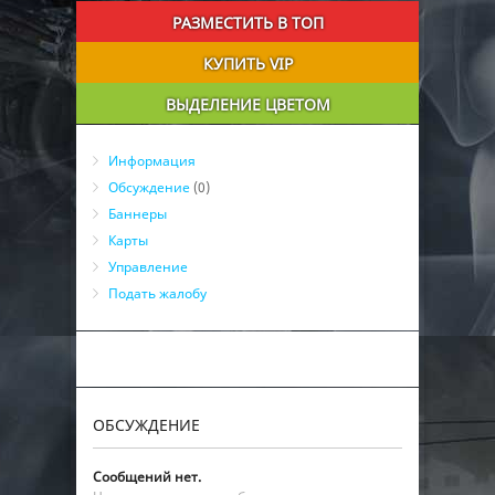
РАЗМЕСТИТЬ В ТОП
КУПИТЬ VIP
ВЫДЕЛЕНИЕ ЦВЕТОМ
Информация
Обсуждение
(0)
Баннеры
Карты
Управление
Подать жалобу
ОБСУЖДЕНИЕ
Сообщений нет.