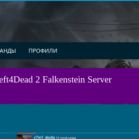
АНДЫ
ПРОФИЛИ
ft4Dead 2 Falkenstein Server
c7m1_docks
16 часов назад