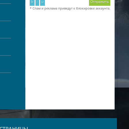
b
i
u
Отправить
* Спам и реклама приведут к блокировке аккаунта.
СТРАНИЦЫ