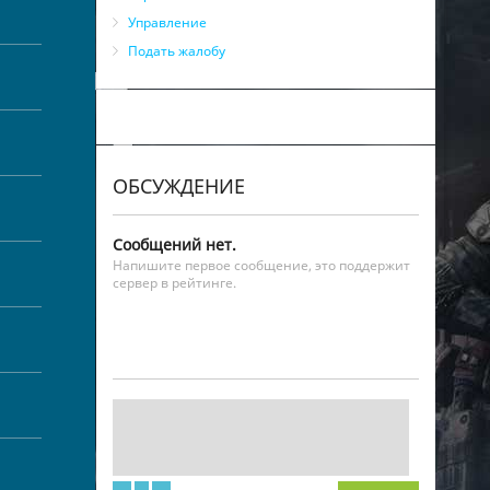
Управление
Подать жалобу
ОБСУЖДЕНИЕ
Сообщений нет.
Напишите первое сообщение, это поддержит
сервер в рейтинге.