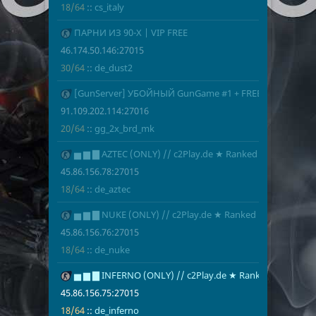
18/64
::
cs_italy
175
ПАРНИ ИЗ 90-Х | VIP FREE
46.174.50.14
30/64
de_dust2
46.174.50.146:27015
30/64
::
de_dust2
176
[GunServer] УБОЙНЫЙ GunGame #1 + FREE VIP
91.109.202.1
20/64
gg_2x_brd_
91.109.202.114:27016
20/64
::
gg_2x_brd_mk
177
▅ ▆ ▇ AZTEC (ONLY) // c2Play.de ★ Ranked
45.86.156.78
18/64
de_aztec
45.86.156.78:27015
18/64
::
de_aztec
179
▅ ▆ ▇ NUKE (ONLY) // c2Play.de ★ Ranked
45.86.156.76
18/64
de_nuke
45.86.156.76:27015
18/64
::
de_nuke
181
▅ ▆ ▇ INFERNO (ONLY) // c2Play.de ★ Ranked
45.86.156.75
18/64
de_inferno
45.86.156.75:27015
18/64
::
de_inferno