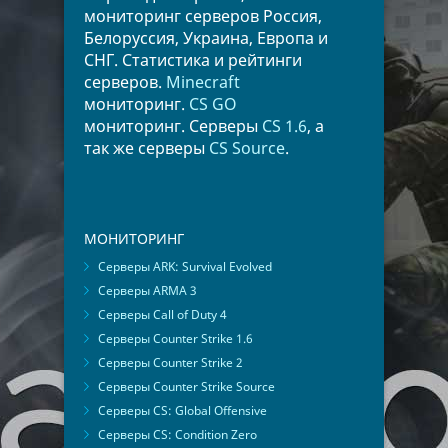
мониторинг серверов Россия,
Белоруссия, Украина, Европа и
СНГ. Статистика и рейтинги
серверов.
Minecraft
мониторинг.
CS GO
мониторинг. Серверы
CS 1.6
, а
так же серверы
CS Source
.
МОНИТОРИНГ
Серверы ARK: Survival Evolved
Серверы ARMA 3
Серверы Call of Duty 4
Серверы Counter Strike 1.6
Серверы Counter Strike 2
Серверы Counter Strike Source
Серверы CS: Global Offensive
Серверы CS: Condition Zero