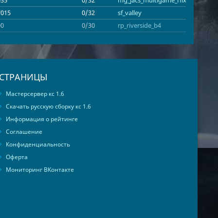
7015
0/32
sf_valley
00
0/30
rp_riverside_b4
СТРАНИЦЫ
Мастерсервер кс 1.6
Скачать русскую сборку кс 1.6
Информация о рейтинге
Соглашение
Конфиденциальность
Оферта
Мониторинг ВКонтакте