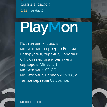
93.158.213.193:27017
0/32
::
de_dust2
Play
M
on
Портал для игроков,
мониторинг серверов Россия,
Белоруссия, Украина, Европа и
СНГ. Статистика и рейтинги
серверов.
Minecraft
мониторинг.
CS GO
мониторинг. Серверы
CS 1.6
, а
так же серверы
CS Source
.
МОНИТОРИНГ