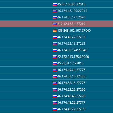
45.86.156.80:27015
46.174.48.129:27015
46.174.55.173:2020
212.12.15.54:27019
136.243.102.107:27040
46.174.48.22:27203
46.174.52.13:27233
46.174.50.174:27040
62.122.213.125:60006
45.95.31.17:27015
46.174.49.24:27777
46.174.52.15:27205
46.174.52.15:27777
46.174.52.22:27220
46.174.48.48:27220
46.174.48.22:27777
46.174.48.22:27209