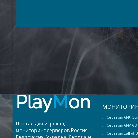
Play
M
on
МОНИТОРИН
Серверы ARK: Surv
Портал для игроков,
Серверы ARMA 3
мониторинг серверов Россия,
Серверы Call of D
Белоруссия, Украина, Европа и