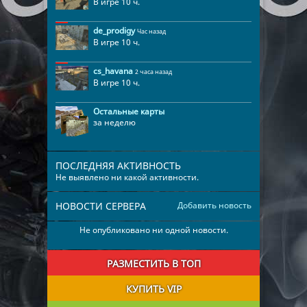
В игре 10 ч.
de_prodigy
Час назад
В игре 10 ч.
cs_havana
2 часа назад
В игре 10 ч.
Остальные карты
за неделю
ПОСЛЕДНЯЯ АКТИВНОСТЬ
Не выявлено ни какой активности.
НОВОСТИ СЕРВЕРА
Добавить новость
Не опубликовано ни одной новости.
РАЗМЕСТИТЬ В ТОП
КУПИТЬ VIP