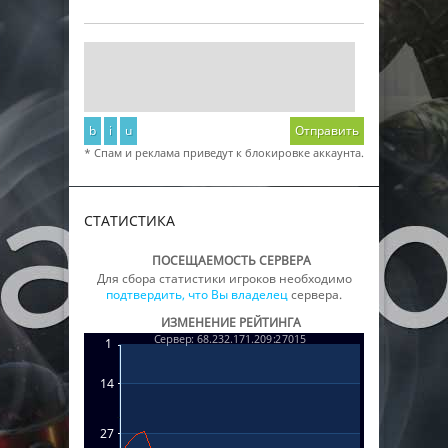
b
i
u
Отправить
* Спам и реклама приведут к блокировке аккаунта.
СТАТИСТИКА
ПОСЕЩАЕМОСТЬ СЕРВЕРА
Для сбора статистики игроков необходимо
подтвердить, что Вы владелец
сервера.
ИЗМЕНЕНИЕ РЕЙТИНГА