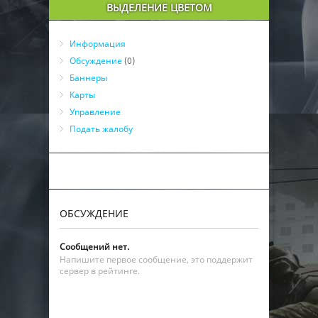
ВЫДЕЛЕНИЕ ЦВЕТОМ
Информация
Обсуждение
(0)
Баннеры
Карты
Управление
Подать жалобу
ОБСУЖДЕНИЕ
Сообщений нет.
Напишите первое сообщение, это поддержит
сервер в рейтинге.