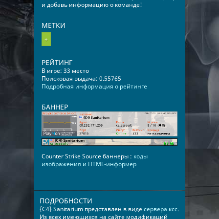
и добавь информацию о команде!
МЕТКИ
+
РЕЙТИНГ
В игре: 33 место
Поисковая выдача: 0.55765
Подробная информация о рейтинге
БАННЕР
Counter Strike Source баннеры :
коды
изображения и HTML-информер
ПОДРОБНОСТИ
{C4} Sanitarium представлен в виде
сервера ксс
.
Из всех имеющихся на сайте модификаций