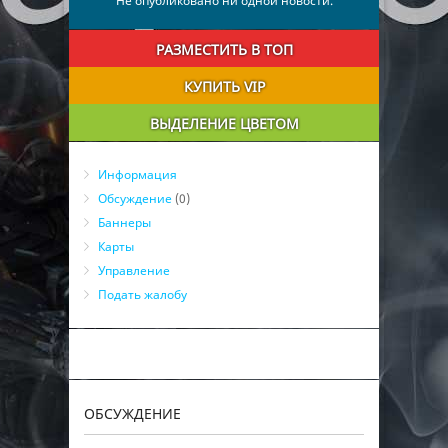
Не опубликовано ни одной новости.
РАЗМЕСТИТЬ В ТОП
КУПИТЬ VIP
ВЫДЕЛЕНИЕ ЦВЕТОМ
Информация
Обсуждение
(0)
Баннеры
Карты
Управление
Подать жалобу
ОБСУЖДЕНИЕ