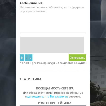
Сообщений нет.
Напишите первое сообщение, это поддержит
сервер в рейтинге.
b
i
u
Отправить
* Спам и реклама приведут к блокировке аккаунта.
СТАТИСТИКА
ПОСЕЩАЕМОСТЬ СЕРВЕРА
Для сбора статистики игроков необходимо
подтвердить, что Вы владелец
сервера.
ИЗМЕНЕНИЕ РЕЙТИНГА