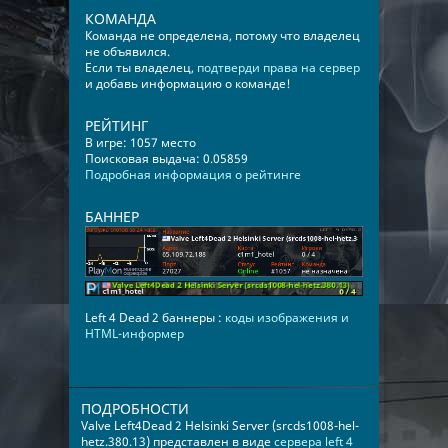
КОМАНДА
Команда не определена, потому что владелец
не объявился.
Если ты владелец,
подтверди права на сервер
и добавь информацию о команде!
РЕЙТИНГ
В игре: 1057 место
Поисковая выдача: 0.05859
Подробная информация о рейтинге
БАННЕР
Left 4 Dead 2 баннеры :
коды изображения и
HTML-информер
ПОДРОБНОСТИ
Valve Left4Dead 2 Helsinki Server (srcds1008-hel-
hetz.380.13) представлен в виде
сервера left 4