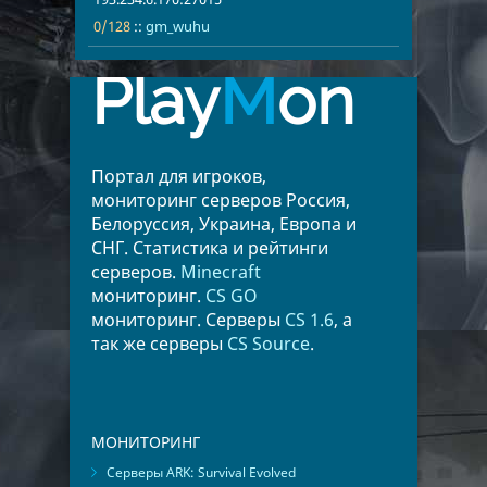
0/128
::
gm_wuhu
Play
M
on
Портал для игроков,
мониторинг серверов Россия,
Белоруссия, Украина, Европа и
СНГ. Статистика и рейтинги
серверов.
Minecraft
мониторинг.
CS GO
мониторинг. Серверы
CS 1.6
, а
так же серверы
CS Source
.
МОНИТОРИНГ
Серверы ARK: Survival Evolved