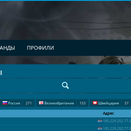
АНДЫ
ПРОФИЛИ
я
Россия
271
Великобритания
153
Швейцария
57
Швеция
7
Финляндия
7
Дания
6
Норвег
Адрес
185.229.202.77:
Венгрия
2
Украина
2
Арабские Эмираты
1
Че
185.229.202.77: