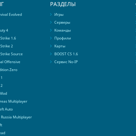
Г
РАЗДЕЛЫ
ival Evolved
Игры
Серверы
uty 4
Команды
trike 1.6
Профили
Strike 2
Карты
Strike Source
BOOST CS 1.6
al Offensive
Сервис No-IP
ition Zero
 1
 2
 Mod
eas Multiplayer
ft Auto
Russia Multiplayer
ft
ead