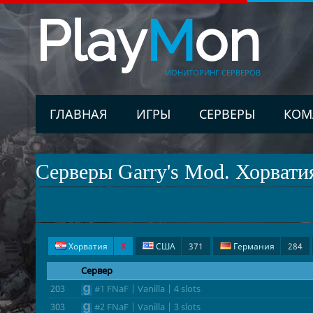
Play
M
on
МОНИТОРИНГ СЕРВЕРОВ
ГЛАВНАЯ
ИГРЫ
СЕРВЕРЫ
КОМ
Серверы Garry's Mod. Хорвати
Хорватия
X
США
371
Германия
284
Нидерланды
12
Португалия
9
Иран
7
Сервер
203
#1 FNaF | Vanilla | 4 slots
Италия
2
Греция
2
Австралия
2
303
#2 FNaF | Vanilla | 3 slots