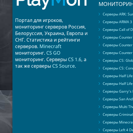
МОНИТОРИН
Серверы ARK: Surv
Портал для игроков,
Серверы ARMA 3
мониторинг серверов Россия,
Серверы Call of D
Белоруссия, Украина, Европа и
Серверы Counter S
СНГ. Статистика и рейтинги
Серверы Counter 
серверов.
Minecraft
мониторинг.
CS GO
Серверы Counter 
мониторинг. Серверы
CS 1.6
, а
Серверы CS: Glob
так же серверы
CS Source
.
Серверы CS: Cond
Серверы Half Life
Серверы Half Life
Серверы Garry's
Серверы San Andr
Серверы Multi The
Серверы Criminal 
Серверы Minecra
Серверы Left 4 D