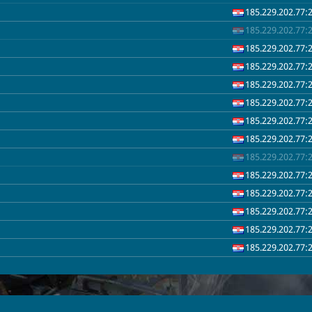
Ирландия
1
Болгария
1
Испания
1
Белар
185.229.202.77:
185.229.202.77:
185.229.202.77:
185.229.202.77:
185.229.202.77:
185.229.202.77:
185.229.202.77:
185.229.202.77:
185.229.202.77:
185.229.202.77:
185.229.202.77:
185.229.202.77:
185.229.202.77:
185.229.202.77: