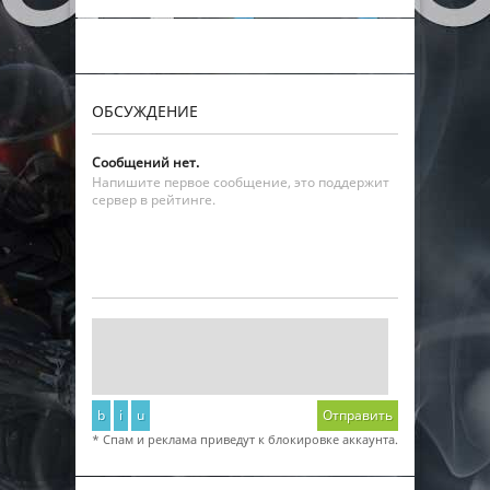
ОБСУЖДЕНИЕ
Сообщений нет.
Напишите первое сообщение, это поддержит
сервер в рейтинге.
b
i
u
Отправить
* Спам и реклама приведут к блокировке аккаунта.