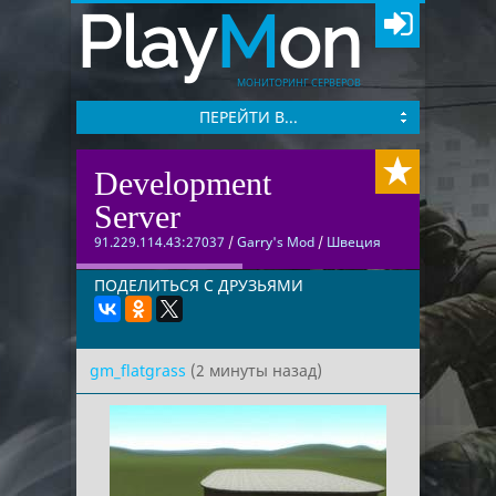
Play
M
on
МОНИТОРИНГ СЕРВЕРОВ
ПЕРЕЙТИ В...
Development
Server
91.229.114.43:27037
/
Garry's Mod
/
Швеция
ПОДЕЛИТЬСЯ С ДРУЗЬЯМИ
gm_flatgrass
(2 минуты назад)