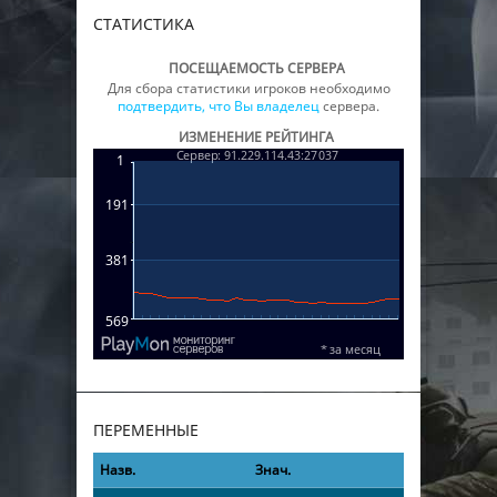
СТАТИСТИКА
ПОСЕЩАЕМОСТЬ СЕРВЕРА
Для сбора статистики игроков необходимо
подтвердить, что Вы владелец
сервера.
ИЗМЕНЕНИЕ РЕЙТИНГА
ПЕРЕМЕННЫЕ
Назв.
Знач.