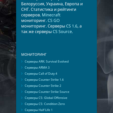
Белоруссия, Украина, Европа и
СНГ. Статистика и рейтинги
серверов.
Minecraft
мониторинг.
CS GO
мониторинг. Серверы
CS 1.6
, а
так же серверы
CS Source
.
МОНИТОРИНГ
Серверы ARK: Survival Evolved
Серверы ARMA 3
Серверы Call of Duty 4
Серверы Counter Strike 1.6
Серверы Counter Strike 2
Серверы Counter Strike Source
Серверы CS: Global Offensive
Серверы CS: Condition Zero
Серверы Half Life 1