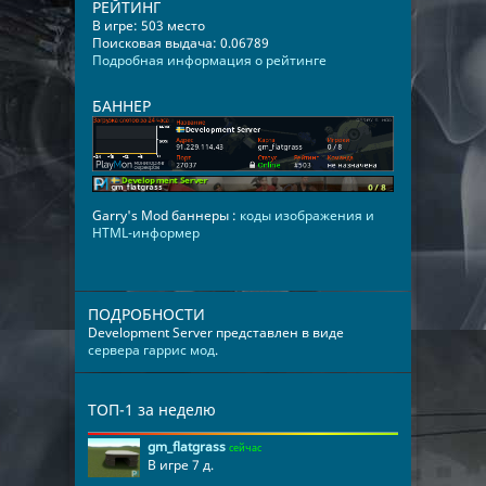
РЕЙТИНГ
В игре: 503 место
Поисковая выдача: 0.06789
Подробная информация о рейтинге
БАННЕР
Garry's Mod баннеры :
коды изображения и
HTML-информер
ПОДРОБНОСТИ
Development Server представлен в виде
сервера гаррис мод
.
ТОП-1 за неделю
gm_flatgrass
сейчас
В игре 7 д.