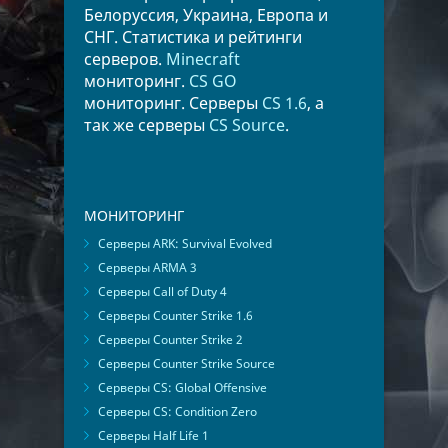
Белоруссия, Украина, Европа и
СНГ. Статистика и рейтинги
серверов.
Minecraft
мониторинг.
CS GO
мониторинг. Серверы
CS 1.6
, а
так же серверы
CS Source
.
МОНИТОРИНГ
Серверы ARK: Survival Evolved
Серверы ARMA 3
Серверы Call of Duty 4
Серверы Counter Strike 1.6
Серверы Counter Strike 2
Серверы Counter Strike Source
Серверы CS: Global Offensive
Серверы CS: Condition Zero
Серверы Half Life 1