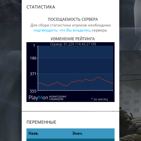
СТАТИСТИКА
ПОСЕЩАЕМОСТЬ СЕРВЕРА
Для сбора статистики игроков необходимо
подтвердить, что Вы владелец
сервера.
ИЗМЕНЕНИЕ РЕЙТИНГА
ПЕРЕМЕННЫЕ
Назв.
Знач.