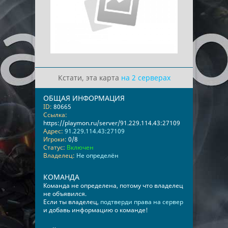
Кстати, эта карта
на 2 серверах
ОБЩАЯ ИНФОРМАЦИЯ
ID:
80665
Ссылка:
https://playmon.ru/server/91.229.114.43:27109
Адрес:
91.229.114.43:27109
Игроки:
0/8
Статус:
Включен
Владелец:
Не определён
КОМАНДА
Команда не определена, потому что владелец
не объявился.
Если ты владелец,
подтверди права на сервер
и добавь информацию о команде!