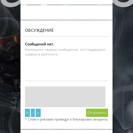
ОБСУЖДЕНИЕ
Сообщений нет.
Напишите первое сообщение, это поддержит
сервер в рейтинге.
b
i
u
Отправить
* Спам и реклама приведут к блокировке аккаунта.