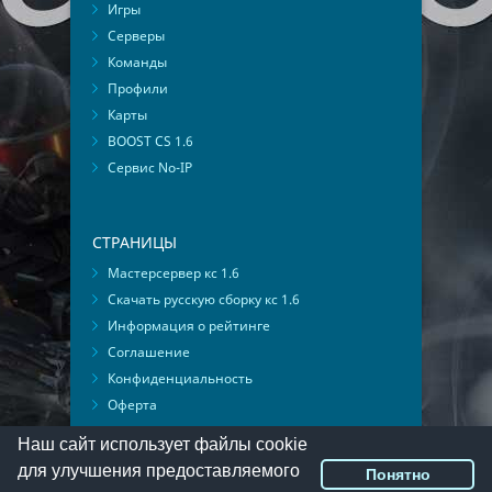
Игры
Серверы
Команды
Профили
Карты
BOOST CS 1.6
Сервис No-IP
СТРАНИЦЫ
Мастерсервер кс 1.6
Скачать русскую сборку кс 1.6
Информация о рейтинге
Соглашение
Конфиденциальность
Оферта
Мониторинг ВКонтакте
Наш сайт использует файлы cookie
для улучшения предоставляемого
Понятно