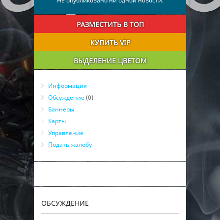
Не опубликовано ни одной новости.
РАЗМЕСТИТЬ В ТОП
КУПИТЬ VIP
ВЫДЕЛЕНИЕ ЦВЕТОМ
Информация
Обсуждение
(0)
Баннеры
Карты
Управление
Подать жалобу
ОБСУЖДЕНИЕ