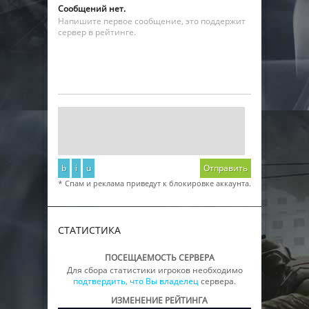
Сообщений нет.
Напишите первое сообщение, это поддержит
сервер в рейтинге.
b
i
u
Отправить
* Спам и реклама приведут к блокировке аккаунта.
СТАТИСТИКА
ПОСЕЩАЕМОСТЬ СЕРВЕРА
Для сбора статистики игроков необходимо
подтвердить, что Вы владелец
сервера.
ИЗМЕНЕНИЕ РЕЙТИНГА