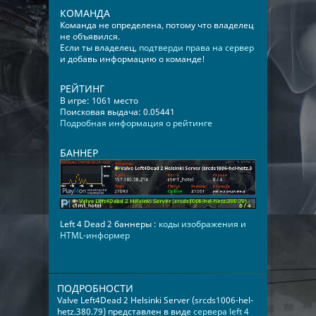
КОМАНДА
Команда не определена, потому что владелец
не объявился.
Если ты владелец,
подтверди права на сервер
и добавь информацию о команде!
РЕЙТИНГ
В игре: 1061 место
Поисковая выдача: 0.05441
Подробная информация о рейтинге
БАННЕР
Left 4 Dead 2 баннеры :
коды изображения и
HTML-информер
ПОДРОБНОСТИ
Valve Left4Dead 2 Helsinki Server (srcds1006-hel-
hetz.380.79) представлен в виде
сервера left 4