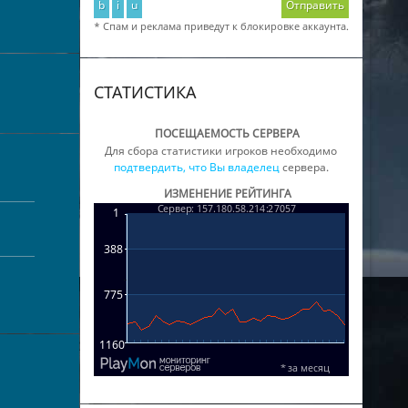
b
i
u
Отправить
* Спам и реклама приведут к блокировке аккаунта.
СТАТИСТИКА
ПОСЕЩАЕМОСТЬ СЕРВЕРА
Для сбора статистики игроков необходимо
подтвердить, что Вы владелец
сервера.
ИЗМЕНЕНИЕ РЕЙТИНГА