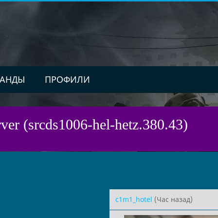
АНДЫ
ПРОФИЛИ
ver (srcds1006-hel-hetz.380.43)
c1m1_hotel
(Час назад)