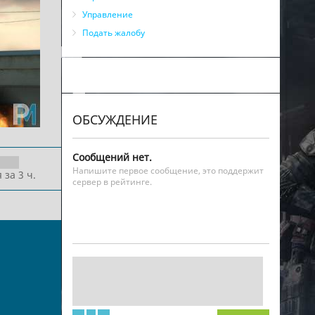
Управление
Подать жалобу
ОБСУЖДЕНИЕ
Сообщений нет.
Напишите первое сообщение, это поддержит
 за 3 ч.
сервер в рейтинге.