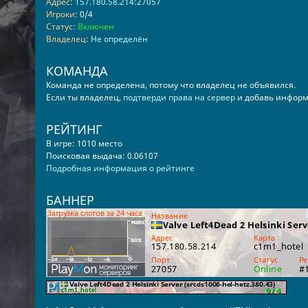
Адрес:
157.180.58.214:27057
Игроки:
0/4
Статус:
Включен
Владелец:
Не определён
КОМАНДА
Команда не определена, потому что владелец не объявился.
Если ты владелец,
подтверди права на сервер
и добавь информ
РЕЙТИНГ
В игре: 1010 место
Поисковая выдача: 0.06107
Подробная информация о рейтинге
БАННЕР