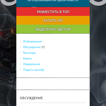
Не опубликовано ни одной новости.
РАЗМЕСТИТЬ В ТОП
КУПИТЬ VIP
ВЫДЕЛЕНИЕ ЦВЕТОМ
Информация
Обсуждение
(0)
Баннеры
Карты
Управление
Подать жалобу
ОБСУЖДЕНИЕ