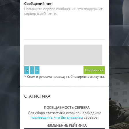
Сообщений нет.
Напишите первое сообщение, это поддержит
сервер в рейтинге.
b
i
u
Отправить
* Спам и реклама приведут к блокировке аккаунта.
СТАТИСТИКА
ПОСЕЩАЕМОСТЬ СЕРВЕРА
Для сбора статистики игроков необходимо
подтвердить, что Вы владелец
сервера.
ИЗМЕНЕНИЕ РЕЙТИНГА