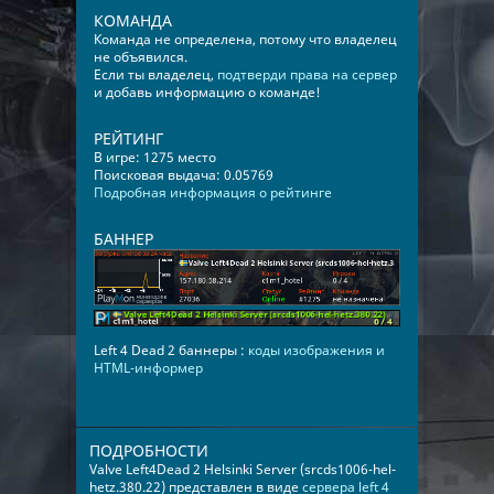
КОМАНДА
Команда не определена, потому что владелец
не объявился.
Если ты владелец,
подтверди права на сервер
и добавь информацию о команде!
РЕЙТИНГ
В игре: 1275 место
Поисковая выдача: 0.05769
Подробная информация о рейтинге
БАННЕР
Left 4 Dead 2 баннеры :
коды изображения и
HTML-информер
ПОДРОБНОСТИ
Valve Left4Dead 2 Helsinki Server (srcds1006-hel-
hetz.380.22) представлен в виде
сервера left 4