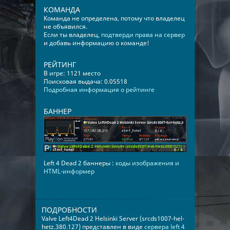
КОМАНДА
Команда не определена, потому что владелец
не объявился.
Если ты владелец,
подтверди права на сервер
и добавь информацию о команде!
РЕЙТИНГ
В игре: 1121 место
Поисковая выдача: 0.05518
Подробная информация о рейтинге
БАННЕР
Left 4 Dead 2 баннеры :
коды изображения и
HTML-информер
ПОДРОБНОСТИ
Valve Left4Dead 2 Helsinki Server (srcds1007-hel-
hetz.380.127) представлен в виде
сервера left 4