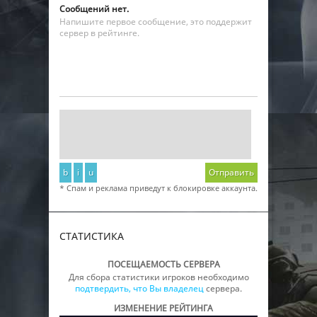
Сообщений нет.
Напишите первое сообщение, это поддержит
сервер в рейтинге.
b
i
u
Отправить
* Спам и реклама приведут к блокировке аккаунта.
СТАТИСТИКА
ПОСЕЩАЕМОСТЬ СЕРВЕРА
Для сбора статистики игроков необходимо
подтвердить, что Вы владелец
сервера.
ИЗМЕНЕНИЕ РЕЙТИНГА