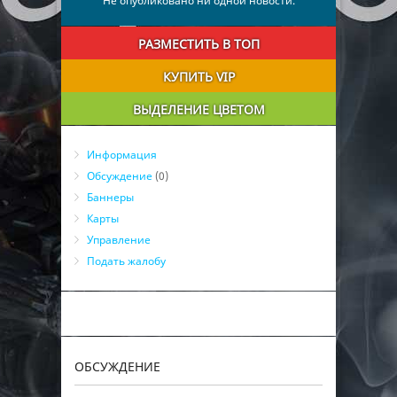
Не опубликовано ни одной новости.
РАЗМЕСТИТЬ В ТОП
КУПИТЬ VIP
ВЫДЕЛЕНИЕ ЦВЕТОМ
Информация
Обсуждение
(0)
Баннеры
Карты
Управление
Подать жалобу
ОБСУЖДЕНИЕ