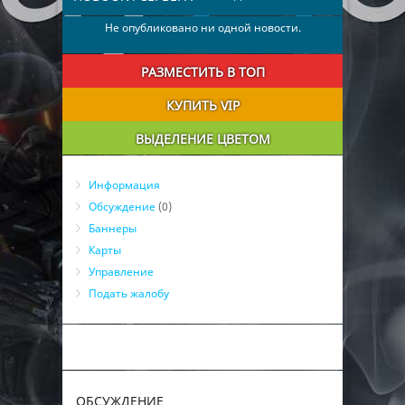
Не опубликовано ни одной новости.
РАЗМЕСТИТЬ В ТОП
КУПИТЬ VIP
ВЫДЕЛЕНИЕ ЦВЕТОМ
Информация
Обсуждение
(0)
Баннеры
Карты
Управление
Подать жалобу
ОБСУЖДЕНИЕ