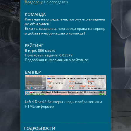
Владелец:
Не определён
КОМАНДА
Команда не определена, потому что владелец
не объявился.
Если ты владелец,
подтверди права на сервер
и добавь информацию о команде!
РЕЙТИНГ
В игре: 806 место
Поисковая выдача: 0.05579
Подробная информация о рейтинге
БАННЕР
Left 4 Dead 2 баннеры :
коды изображения и
HTML-информер
ПОДРОБНОСТИ