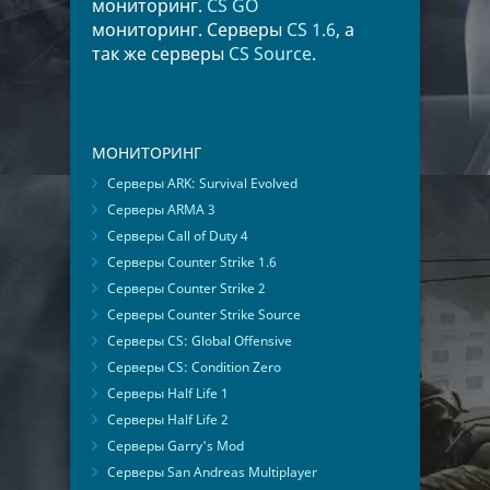
мониторинг.
CS GO
мониторинг. Серверы
CS 1.6
, а
так же серверы
CS Source
.
МОНИТОРИНГ
Серверы ARK: Survival Evolved
Серверы ARMA 3
Серверы Call of Duty 4
Серверы Counter Strike 1.6
Серверы Counter Strike 2
Серверы Counter Strike Source
Серверы CS: Global Offensive
Серверы CS: Condition Zero
Серверы Half Life 1
Серверы Half Life 2
Серверы Garry's Mod
Серверы San Andreas Multiplayer